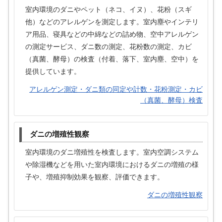
室内環境のダニやペット（ネコ、イヌ）、花粉（スギ
他）などのアレルゲンを測定します。室内塵やインテリ
ア用品、寝具などの中綿などの詰め物、空中アレルゲン
の測定サービス、ダニ数の測定、花粉数の測定、カビ
（真菌、酵母）の検査（付着、落下、室内塵、空中）を
提供しています。
アレルゲン測定・ダニ類の同定や計数・花粉測定・カビ
（真菌、酵母）検査
ダニの増殖性観察
室内環境のダニ増殖性を検査します。室内空調システム
や除湿機などを用いた室内環境におけるダニの増殖の様
子や、増殖抑制効果を観察、評価できます。
ダニの増殖性観察