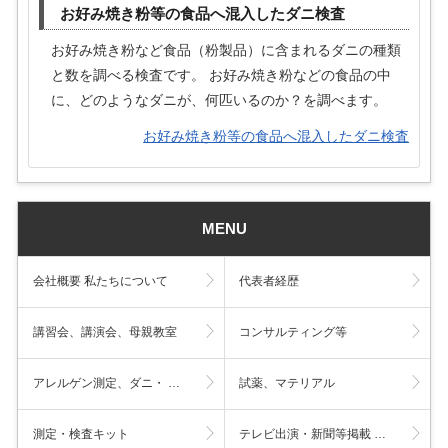
お好み焼き粉等の食品へ混入したダニ検査
お好み焼き粉など食品（粉製品）に含まれるダニの種類
と数を調べる検査です。 お好み焼き粉などの食品の中
に、どのようなダニが、何匹いるのか？を調べます。
お好み焼き粉等の食品へ混入したダニ検査
MENU
会社概要 私たちについて
代表者経歴
講習会、講演会、母親教室
コンサルティング等
アレルゲン測定、ダニ・ …
試薬、マテリアル
測定・検査キット
テレビ出演・新聞等掲載 …