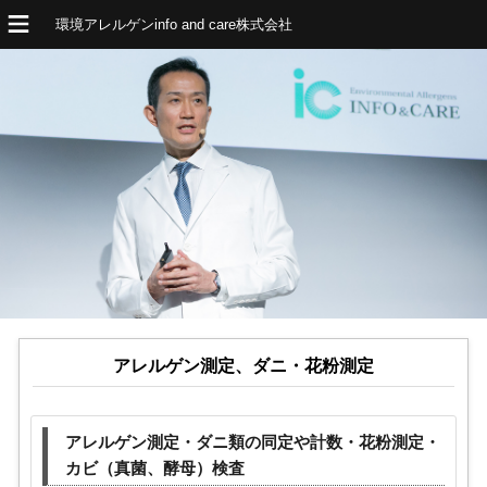
環境アレルゲンinfo and care株式会社
アレルゲン測定、ダニ・花粉測定
アレルゲン測定・ダニ類の同定や計数・花粉測定・
カビ（真菌、酵母）検査