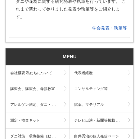
ダニや花粉に関する研究発表や執筆を行っています。 こ
れまで関わって参りました発表や執筆等をご紹介しま
す。
学会発表・執筆等
MENU
会社概要 私たちについて
代表者経歴
講習会、講演会、母親教室
コンサルティング等
アレルゲン測定、ダニ・ …
試薬、マテリアル
測定・検査キット
テレビ出演・新聞等掲載 …
ダニ対策・環境整備（動 …
白井秀治の個人発信ページ