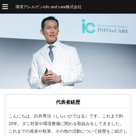
環境アレルゲンinfo and care株式会社
代表者経歴
こんにちは、白井秀治（しらいひではる）です。これまで約
20年、ダニ対策や環境整備に関わる取組みをしてきました。
これまでの発表や執筆、その他の活動について経歴をご紹介し